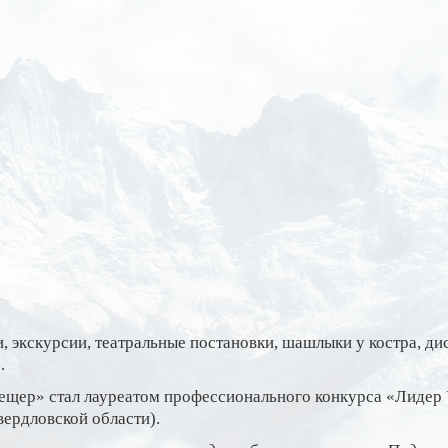
и, экскурсии, театральные постановки, шашлыки у костра, ди
.
ещер» стал лауреатом профессионального конкурса «Лидер 
ердловской области).