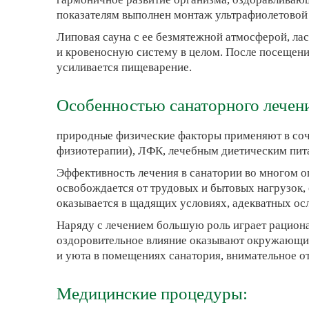
показателям выполнен монтаж ультрафиолетовой 
Липовая сауна с ее безмятежной атмосферой, ла
и кровеносную систему в целом. После посещения
усиливается пищеварение.
Особенностью санаторного лечени
природные физические факторы применяют в соче
физиотерапии), ЛФК, лечебным диетическим пита
Эффективность лечения в санатории во многом о
освобождается от трудовых и бытовых нагрузок
оказывается в щадящих условиях, адекватных ос
Наряду с лечением большую роль играет рациона
оздоровительное влияние оказывают окружающий
и уюта в помещениях санатория, внимательное 
Медицинские процедуры: