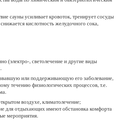
вие сауны усиливает кровоток, тренирует сосуды
 снижается кислотность желудочного сока,
о (электро-, светолечение и другие виды
.
 вызвавшую или поддерживающую его заболевание,
ому течению физиологических процессов, т.е.
ма.
ткрытом воздухе, климатолечение;
ние для отдыхающих имеют обстановка комфорта
ые мероприятия.