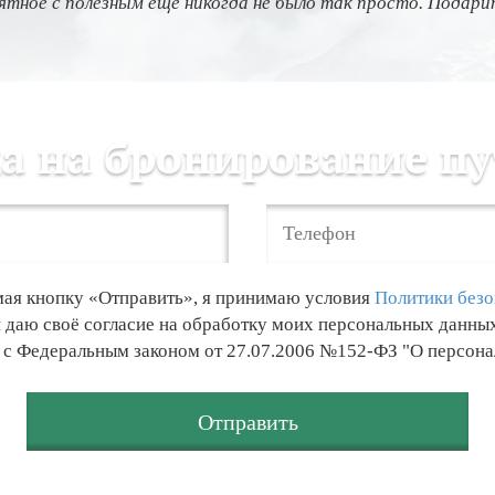
тное с полезным еще никогда не было так просто. Подарит
а на бронирование п
ая кнопку «Отправить», я принимаю условия
Политики безо
и даю своё согласие на обработку моих персональных данны
и с Федеральным законом от 27.07.2006 №152-ФЗ "О персон