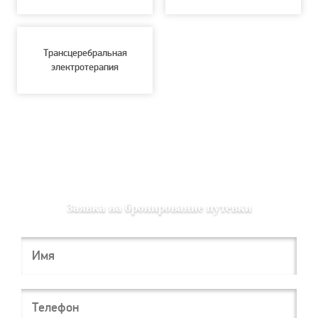
Трансцеребральная
электротерапия
Заявка на бронирование путевки