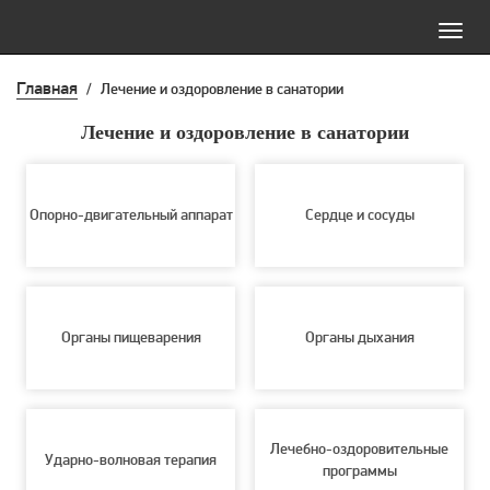
Toggl
navig
Главная
/
Лечение и оздоровление в санатории
Лечение и оздоровление в санатории
Опорно-двигательный аппарат
Сердце и сосуды
Органы пищеварения
Органы дыхания
Лечебно-оздоровительные
Ударно-волновая терапия
программы