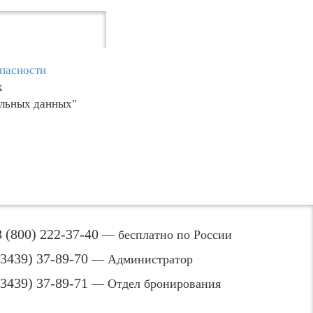
пасности
х
альных данных"
8 (800) 222-37-40
— бесплатно по России
(3439) 37-89-70
— Администратор
(3439) 37-89-71
— Отдел бронирования