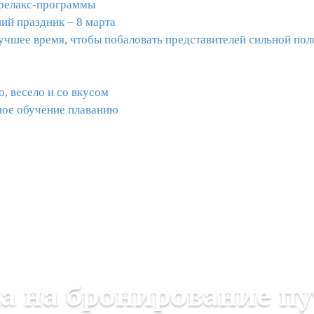
 релакс-программы
ий праздник – 8 марта
учшее время, чтобы побаловать представителей сильной пол
, весело и со вкусом
ное обучение плаванию
а на бронирование п