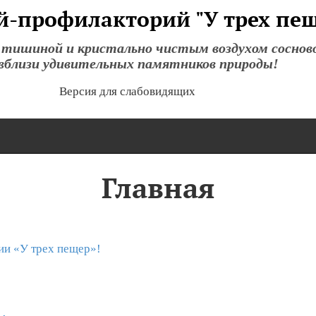
й-профилакторий "У трех пе
 тишиной и кристально чистым воздухом соснов
 вблизи удивительных памятников природы!
Версия для слабовидящих
Главная
ии «У трех пещер»!