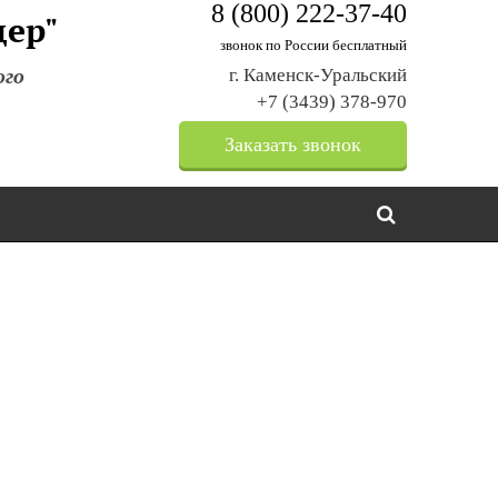
8 (800) 222-37-40
щер"
звонок по России бесплатный
ого
г. Каменск-Уральский
+7 (3439) 378-970
Заказать звонок