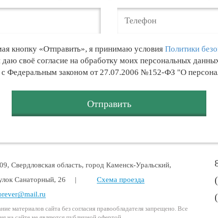
ая кнопку «Отправить», я принимаю условия
Политики безо
и даю своё согласие на обработку моих персональных данны
и с Федеральным законом от 27.07.2006 №152-ФЗ "О персон
09, Свердловская область, город Каменск-Уральский,
улок Санаторный, 26
|
Схема проезда
orever@mail.ru
ние материалов сайта без согласия правообладателя запрещено. Все
я на сайте не являются публичной офертой