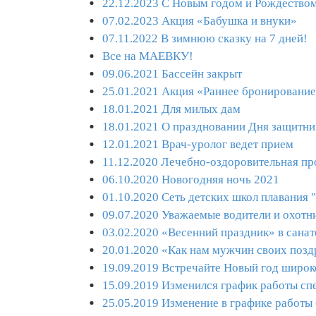
22.12.2023 С Новым годом и Рождество
07.02.2023 Акция «Бабушка и внуки»
07.11.2022 В зимнюю сказку на 7 дней!
Все на МАЕВКУ!
09.06.2021 Бассейн закрыт
25.01.2021 Акция «Раннее бронировани
18.01.2021 Для милых дам
18.01.2021 О праздновании Дня защитни
12.01.2021 Врач-уролог ведет прием
11.12.2020 Лечебно-оздоровительная п
06.10.2020 Новогодняя ночь 2021
01.10.2020 Сеть детских школ плавания 
09.07.2020 Уважаемые водители и охотн
03.02.2020 «Весенний праздник» в сана
20.01.2020 «Как нам мужчин своих позд
19.09.2019 Встречайте Новый год широко
15.09.2019 Изменился график работы сп
25.05.2019 Изменение в графике работы